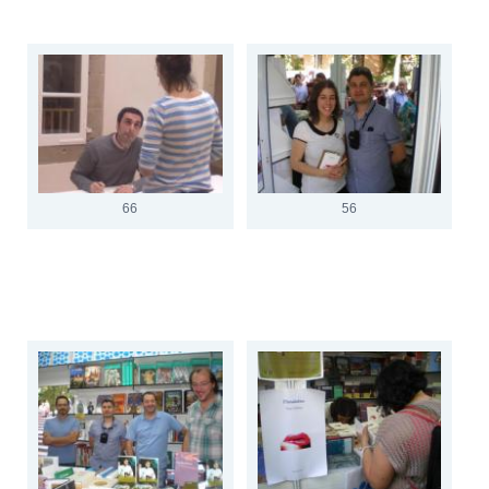
66
56