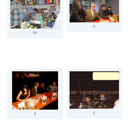
9
64
6
8