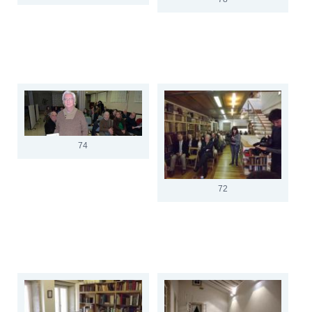
74
72