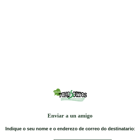
Enviar a un amigo
Indique o seu nome e o enderezo de correo do destinatario
: