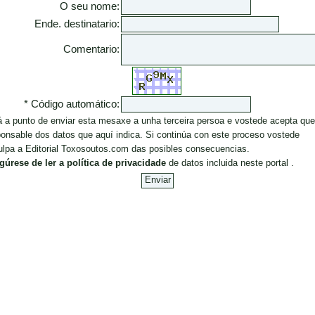
O seu nome:
Ende. destinatario:
Comentario:
* Código automático:
á a punto de enviar esta mesaxe a unha terceira persoa e vostede acepta que
onsable dos datos que aquí indica. Si continúa con este proceso vostede
ulpa a Editorial Toxosoutos.com das posibles consecuencias.
gúrese de ler a política de privacidade
de datos incluida neste portal .