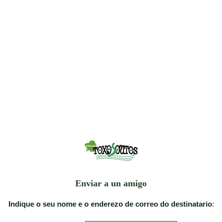
Enviar a un amigo
Indique o seu nome e o enderezo de correo do destinatario
: