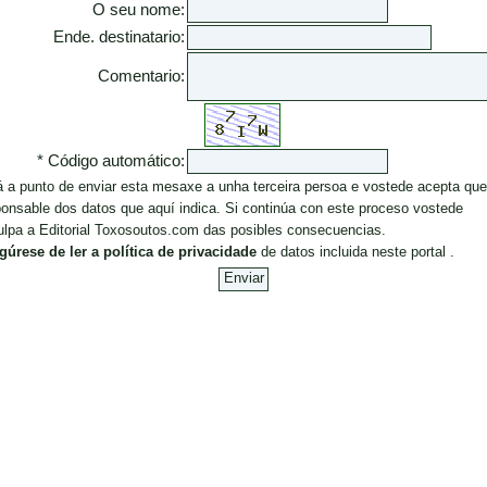
O seu nome:
Ende. destinatario:
Comentario:
* Código automático:
á a punto de enviar esta mesaxe a unha terceira persoa e vostede acepta que
onsable dos datos que aquí indica. Si continúa con este proceso vostede
ulpa a Editorial Toxosoutos.com das posibles consecuencias.
gúrese de ler a política de privacidade
de datos incluida neste portal .