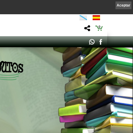
Aceptar
0