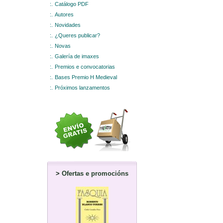
:.
Catálogo PDF
:.
Autores
:.
Novidades
:.
¿Queres publicar?
:.
Novas
:.
Galería de imaxes
:.
Premios e convocatorias
:.
Bases Premio H Medieval
:.
Próximos lanzamentos
>
Ofertas e promocións