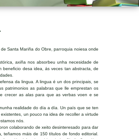
.
a de Santa Mariña do Obre, parroquia noiesa onde
histórica, axiña nos absorbeu unha necesidade de
 beneficio desa idea, ás veces tan abstracta, de
idades.
ensa da lingua. A lingua é un dos principais, se
us patrimonios as palabras que lle emprestan os
lle crecer as alas para que as verbas voen e se
 nunha realidade do día a día. Un país que se ten
xistentes, un pouco na idea de recoller a virtude
estamos nós.
oron colaborando de xeito desinteresado para dar
, teñamos máis de 150 títulos de fondo editorial.