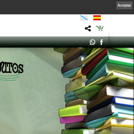
Aceptar
0