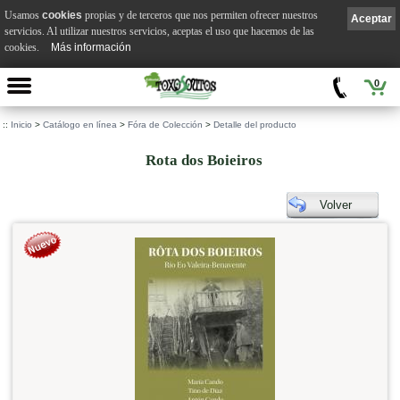
Usamos
cookies
propias y de terceros que nos permiten ofrecer nuestros
Aceptar
servicios. Al utilizar nuestros servicios, aceptas el uso que hacemos de las
cookies.
Más información
0
::
Inicio
>
Catálogo en línea
>
Fóra de Colección
>
Detalle del producto
Rota dos Boieiros
Volver