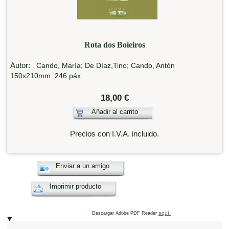
Rota dos Boieiros
Autor:
Cando, María; De Díaz,Tino; Cando, Antón
150x210mm. 246 páx.
18,00 €
Añadir al carrito
Precios con I.V.A. incluido.
Enviar a un amigo
Imprimir producto
aquí.
Descargar Adobe PDF Reader