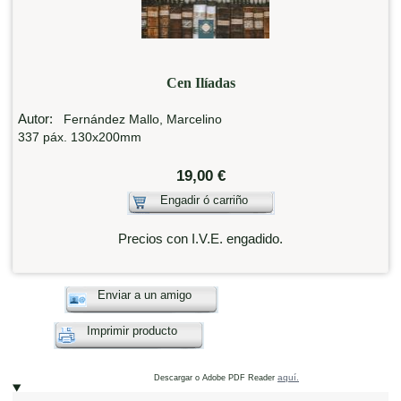
Cen Ilíadas
Autor:
Fernández Mallo, Marcelino
337 páx. 130x200mm
19,00 €
Engadir ó carriño
Precios con I.V.E. engadido.
Enviar a un amigo
Imprimir producto
aquí.
Descargar o Adobe PDF Reader