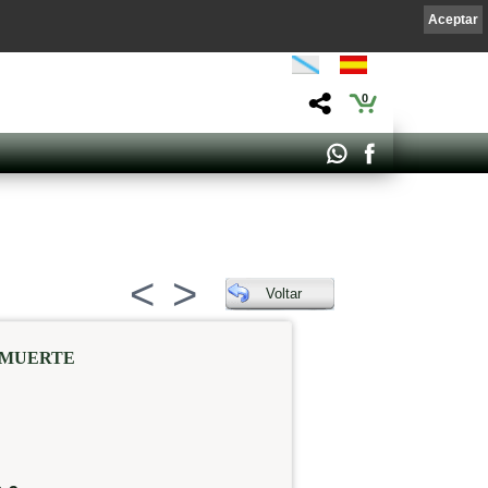
Aceptar
0
<
>
Voltar
 MUERTE