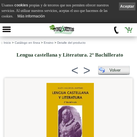
Usamos
cookies
propias y de terceros que nos permiten ofrecer nuestros
Aceptar
servicios. Al utilizar nuestros servicios, aceptas el uso que hacemos de las
cookies.
Más información
0
::
Inicio
>
Catálogo en línea
>
Ensino
>
Detalle del producto
Lengua castellana y Literatura. 2º Bachillerato
<
>
Volver