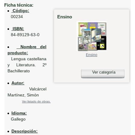
Ficha técnica:
Código:
Ensino
00234
ISBN:
84-89129-63-0
Nombre del
producto:
Ensino
Lengua castellana
y Literatura. 2º
Bachillerato
Ver categoría
Autor:
Valcárcel
Martínez, Simón
Ver listado de obras.
Idioma:
Gallego
Descripción: