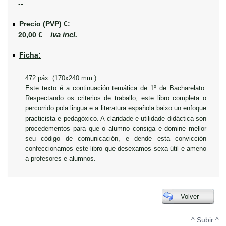
--
Precio (PVP) €:
iva incl.
20,00 €
Ficha:
472 páx. (170x240 mm.)
Este texto é a continuación temática de 1º de Bacharelato.
Respectando os criterios de traballo, este libro completa o
percorrido pola lingua e a literatura española baixo un enfoque
practicista e pedagóxico. A claridade e utilidade didáctica son
procedementos para que o alumno consiga e domine mellor
seu código de comunicación, e dende esta convicción
confeccionamos este libro que desexamos sexa útil e ameno
a profesores e alumnos.
Volver
^ Subir ^