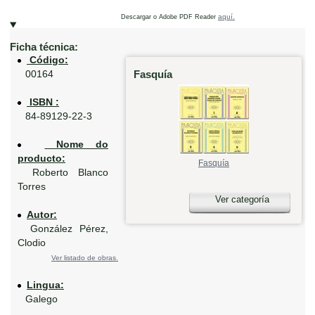
aquí.
Descargar o Adobe PDF Reader
Ficha técnica:
Código:
Fasquía
00164
ISBN :
84-89129-22-3
Nome do
producto:
Fasquía
Roberto Blanco
Torres
Ver categoría
Autor:
González Pérez,
Clodio
Ver listado de obras.
Lingua:
Galego