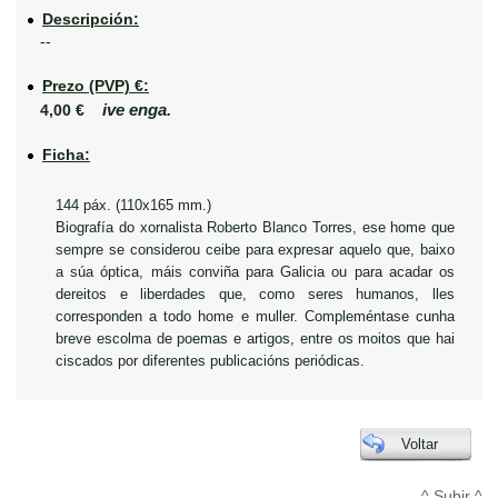
Descripción:
--
Prezo (PVP) €:
ive enga.
4,00 €
Ficha:
144 páx. (110x165 mm.)
Biografía do xornalista Roberto Blanco Torres, ese home que
sempre se considerou ceibe para expresar aquelo que, baixo
a súa óptica, máis conviña para Galicia ou para acadar os
dereitos e liberdades que, como seres humanos, lles
corresponden a todo home e muller. Compleméntase cunha
breve escolma de poemas e artigos, entre os moitos que hai
ciscados por diferentes publicacións periódicas.
Voltar
^ Subir ^