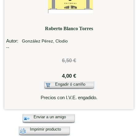
Roberto Blanco Torres
Autor:
González Pérez, Clodio
--
6,50 €
4,00 €
Engadir ó carriño
Precios con I.V.E. engadido.
Enviar a un amigo
Imprimir producto