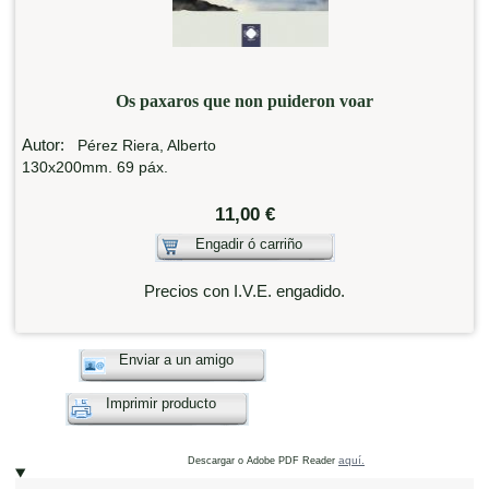
Os paxaros que non puideron voar
Autor:
Pérez Riera, Alberto
130x200mm. 69 páx.
11,00 €
Engadir ó carriño
Precios con I.V.E. engadido.
Enviar a un amigo
Imprimir producto
aquí.
Descargar o Adobe PDF Reader