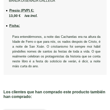
BANDA DISEÑADA GALLEGA
Precio (PVP) €:
iva incl.
13,00 €
Ficha:
Para entendérmonos, a noite das Cacharelas era na altura da
Idade de Ferro o que para nós, os nados despois de Cristo, é
a noite de San Xoán. O cristianismo foi sempre moi hábil
póndolles nomes de santos ás festas de toda a vida. O que
realmente celebran os protagonistas da historia que se conta
neste libro é a festa do solsticio de verán, é dicir, a noite
máis curta do ano.
Los clientes que han comprado este producto también
han comprado: