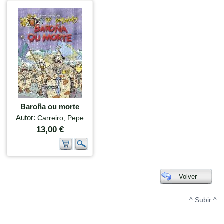
Baroña ou morte
Autor:
Carreiro, Pepe
13,00 €
Volver
^ Subir ^