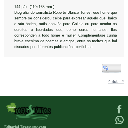
144 páx. (110x165 mm.)
Biografía do xornalista Roberto Blanco Torres, ese home que
sempre se considerou ceibe para expresar aquelo que, baixo
a súa óptica, máis conviña para Galicia ou para acadar os
dereitos e liberdades que, como seres humanos, lles
corresponden a todo home e muller. Compleméntase cunha
breve escolma de poemas e artigos, entre os moitos que hai
ciscados por diferentes publicacións periódicas.
^ Subir ^
Editorial Toxosoutos.com