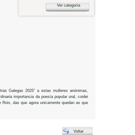
Ver categoría
etras Galegas 2025” a estas mulleres anónimas,
inaria importancia da poesía popular oral, coidei
de Rois, das que agora unicamente quedan as que
Voltar