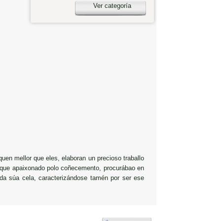
Ver categoría
en mellor que eles, elaboran un precioso traballo
me que apaixonado polo coñecemento, procurábao en
a da súa cela, caracterizándose tamén por ser ese