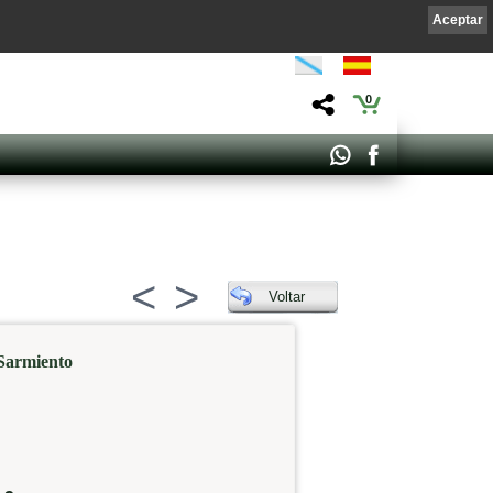
Aceptar
0
<
>
Voltar
Sarmiento