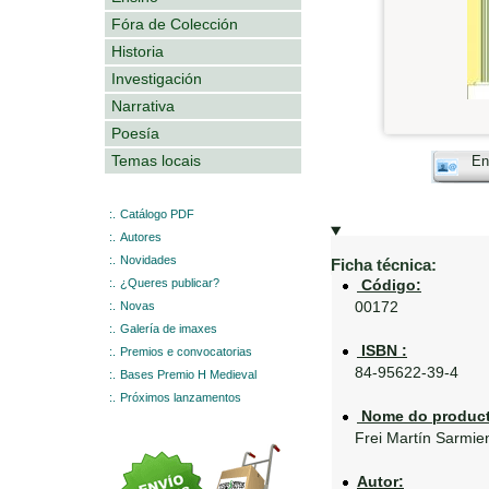
Fóra de Colección
Historia
Investigación
Narrativa
Poesía
Temas locais
En
:.
Catálogo PDF
:.
Autores
:.
Novidades
Ficha técnica:
:.
¿Queres publicar?
Código:
:.
Novas
00172
:.
Galería de imaxes
ISBN :
:.
Premios e convocatorias
84-95622-39-4
:.
Bases Premio H Medieval
:.
Próximos lanzamentos
Nome do product
Frei Martín Sarmie
Autor: