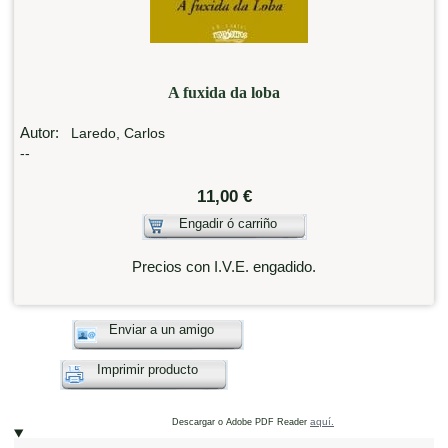
A fuxida da loba
Autor:
Laredo, Carlos
--
11,00 €
Engadir ó carriño
Precios con I.V.E. engadido.
Enviar a un amigo
Imprimir producto
aquí.
Descargar o Adobe PDF Reader