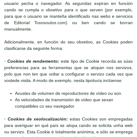
usuario pecha o navegador. As segundas expiran en función
cando se cumpla o obxetivo para o que serven (por exemplo,
para que o usuario se manteña identificado nas webs e servicios
de Editorial Toxosoutos.com) ou ben cando se borran
manualmente.
Adicionalmente, en función do seu obxetivo, as Cookies poden
clasificarse da seguinte forma:
· Cookies de rendemento:
este tipo de Cookie recorda as súas
preferencias para as ferramentas que se atopan nos servizos,
polo que non ten que voltar a configurar o servizo cada vez que
vostede visita. A modo de exemplo, nesta tipoloxía inclúense:
Axustes de volumen de reproductores de vídeo ou son.
As velocidades de transmisión de vídeo que sexan
compatibles co seu navegador.
·
Cookies de xeolocalización:
estas Cookies son empregadas
para averiguar en qué país se atopa cando se solicita unha web
ou servizo. Esta Cookie é totalmente anónima, e sólo se emprega