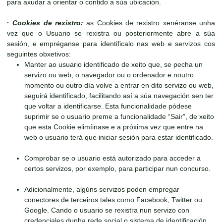
para axudar a orientar o contido a súa ubicación.
·
Cookies de rexistro:
as Cookies de rexistro xenéranse unha
vez que o Usuario se rexistra ou posteriormente abre a súa
sesión, e empréganse para identificalo nas web e servizos cos
seguintes obxetivos:
Manter ao usuario identificado de xeito que, se pecha un
servizo ou web, o navegador ou o ordenador e noutro
momento ou outro día volve a entrar en dito servizo ou web,
seguirá identificado, facilitando así a súa navegación sen ter
que voltar a identificarse. Esta funcionalidade pódese
suprimir se o usuario preme a funcionalidade “Sair”, de xeito
que esta Cookie elimíinase e a próxima vez que entre na
web o usuario terá que iniciar sesión para estar identificado.
Comprobar se o usuario está autorizado para acceder a
certos servizos, por exemplo, para participar nun concurso.
Adicionalmente, algúns servizos poden empregar
conectores de terceiros tales como Facebook, Twitter ou
Google. Cando o usuario se rexistra nun servizo con
credenciales dunha rede social o sistema de identificación