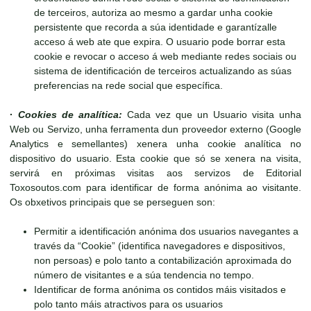
de terceiros, autoriza ao mesmo a gardar unha cookie
persistente que recorda a súa identidade e garantízalle
acceso á web ate que expira. O usuario pode borrar esta
cookie e revocar o acceso á web mediante redes sociais ou
sistema de identificación de terceiros actualizando as súas
preferencias na rede social que específica.
·
Cookies de analítica:
Cada vez que un Usuario visita unha
Web ou Servizo, unha ferramenta dun proveedor externo (Google
Analytics e semellantes) xenera unha cookie analítica no
dispositivo do usuario. Esta cookie que só se xenera na visita,
servirá en próximas visitas aos servizos de Editorial
Toxosoutos.com para identificar de forma anónima ao visitante.
Os obxetivos principais que se perseguen son:
Permitir a identificación anónima dos usuarios navegantes a
través da “Cookie” (identifica navegadores e dispositivos,
non persoas) e polo tanto a contabilización aproximada do
número de visitantes e a súa tendencia no tempo.
Identificar de forma anónima os contidos máis visitados e
polo tanto máis atractivos para os usuarios