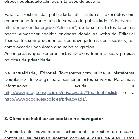
ofrecer publicidade afín aos intereses do usuario.
Para a xestión da publicidade de Editorial Toxosoutos.com
empréganse ferramentas de servizo de publicidade (
Adservers –
http://es.wikipedia.org/wiki/Adserver”)
de terceiros. Estos terceiros
poden almacenar cookies enviadas dende as webs de Editorial
Toxosoutos.com procedentes dos navegadores dos usuarios, así
como acceder aos datos que nelas se gardan.
As empresas que xeneran estas Cookies teñen a súas propias
políticas de privacidade.
Na actualidade, Editorial Toxosoutos.com utiliza a plataforma
Doubleclick de Google para xestionar estos servizos. Para máis
información, acuda a
http://www.google.es/policies/privacy/ads/#toc-doubleclick
e a
http://www.google.es/policies/privacy/ads/
.
3. Cómo deshabilitar as cookies no navegador
A maioría de navegadores actualmente permiten ao usuario
configurar se desexan aceptar cookies e cáles de elas. Estos