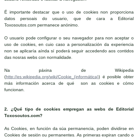
É importante destacar que o uso de cookies non proporciona
datos persoais do usuario, que de cara a Editorial
Toxosoutos.com permanece anónimo.
O usuario pode configurar o seu navegador para non aceptar o
uso de cookies, en cuio caso a personalización da experiencia
non se aplicaría aínda sí poderá seguir accedendo aos contidos
das nosras webs con normalidade.
Na páxina de Wikipedia
(
http://es.wikipedia.org/wiki/Cookie_(informática)
) é posible obter
más información acerca de qué son as cookies e cómo
funcionan.
2. ¿Qué tipo de cookies empregan as webs de
Editorial
Toxosoutos.com
?
As Cookies, en función da súa permanencia, poden dividirse en
Cookies de sesión ou permanentes. As primeras expiran cando o