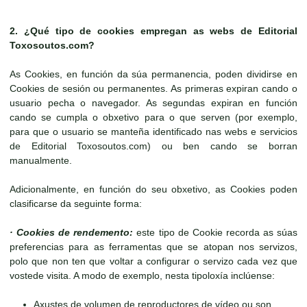
2. ¿Qué tipo de cookies empregan as webs de
Editorial
Toxosoutos.com
?
As Cookies, en función da súa permanencia, poden dividirse en
Cookies de sesión ou permanentes. As primeras expiran cando o
usuario pecha o navegador. As segundas expiran en función
cando se cumpla o obxetivo para o que serven (por exemplo,
para que o usuario se manteña identificado nas webs e servicios
de Editorial Toxosoutos.com) ou ben cando se borran
manualmente.
Adicionalmente, en función do seu obxetivo, as Cookies poden
clasificarse da seguinte forma:
· Cookies de rendemento:
este tipo de Cookie recorda as súas
preferencias para as ferramentas que se atopan nos servizos,
polo que non ten que voltar a configurar o servizo cada vez que
vostede visita. A modo de exemplo, nesta tipoloxía inclúense:
Axustes de volumen de reproductores de vídeo ou son.