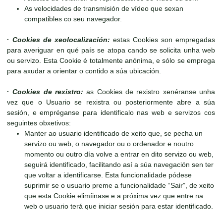
As velocidades de transmisión de vídeo que sexan
compatibles co seu navegador.
·
Cookies de xeolocalización:
estas Cookies son empregadas
para averiguar en qué país se atopa cando se solicita unha web
ou servizo. Esta Cookie é totalmente anónima, e sólo se emprega
para axudar a orientar o contido a súa ubicación.
·
Cookies de rexistro:
as Cookies de rexistro xenéranse unha
vez que o Usuario se rexistra ou posteriormente abre a súa
sesión, e empréganse para identificalo nas web e servizos cos
seguintes obxetivos:
Manter ao usuario identificado de xeito que, se pecha un
servizo ou web, o navegador ou o ordenador e noutro
momento ou outro día volve a entrar en dito servizo ou web,
seguirá identificado, facilitando así a súa navegación sen ter
que voltar a identificarse. Esta funcionalidade pódese
suprimir se o usuario preme a funcionalidade “Sair”, de xeito
que esta Cookie elimíinase e a próxima vez que entre na
web o usuario terá que iniciar sesión para estar identificado.