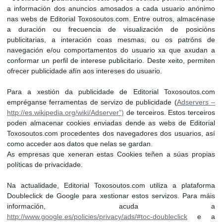
a información dos anuncios amosados a cada usuario anónimo
nas webs de Editorial Toxosoutos.com. Entre outros, almacénase
a duración ou frecuencia de visualización de posicións
publicitarias, a interación coas mesmas, ou os patróns de
navegación e/ou comportamentos do usuario xa que axudan a
conformar un perfil de interese publicitario. Deste xeito, permiten
ofrecer publicidade afín aos intereses do usuario.
Para a xestión da publicidade de Editorial Toxosoutos.com
empréganse ferramentas de servizo de publicidade (
Adservers –
http://es.wikipedia.org/wiki/Adserver”)
de terceiros. Estos terceiros
poden almacenar cookies enviadas dende as webs de Editorial
Toxosoutos.com procedentes dos navegadores dos usuarios, así
como acceder aos datos que nelas se gardan.
As empresas que xeneran estas Cookies teñen a súas propias
políticas de privacidade.
Na actualidade, Editorial Toxosoutos.com utiliza a plataforma
Doubleclick de Google para xestionar estos servizos. Para máis
información, acuda a
http://www.google.es/policies/privacy/ads/#toc-doubleclick
e a