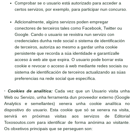
Comprobar se o usuario está autorizado para acceder a
certos servizos, por exemplo, para participar nun concurso.
Adicionalmente, algúns servizos poden empregar
conectores de terceiros tales como Facebook, Twitter ou
Google. Cando o usuario se rexistra nun servizo con
credenciales dunha rede social o sistema de identificación
de terceiros, autoriza ao mesmo a gardar unha cookie
persistente que recorda a súa identidade e garantízalle
acceso á web ate que expira. O usuario pode borrar esta
cookie e revocar o acceso á web mediante redes sociais ou
sistema de identificación de terceiros actualizando as súas
preferencias na rede social que específica.
·
Cookies de analítica:
Cada vez que un Usuario visita unha
Web ou Servizo, unha ferramenta dun proveedor externo (Google
Analytics e semellantes) xenera unha cookie analítica no
dispositivo do usuario. Esta cookie que só se xenera na visita,
servirá en próximas visitas aos servizos de Editorial
Toxosoutos.com para identificar de forma anónima ao visitante.
Os obxetivos principais que se perseguen son: