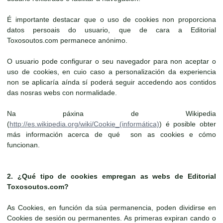
É importante destacar que o uso de cookies non proporciona
datos persoais do usuario, que de cara a Editorial
Toxosoutos.com permanece anónimo.
O usuario pode configurar o seu navegador para non aceptar o
uso de cookies, en cuio caso a personalización da experiencia
non se aplicaría aínda sí poderá seguir accedendo aos contidos
das nosras webs con normalidade.
Na páxina de Wikipedia
(
http://es.wikipedia.org/wiki/Cookie_(informática)
) é posible obter
más información acerca de qué son as cookies e cómo
funcionan.
2. ¿Qué tipo de cookies empregan as webs de
Editorial
Toxosoutos.com
?
As Cookies, en función da súa permanencia, poden dividirse en
Cookies de sesión ou permanentes. As primeras expiran cando o