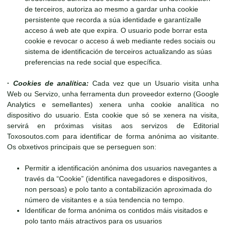
de terceiros, autoriza ao mesmo a gardar unha cookie
persistente que recorda a súa identidade e garantízalle
acceso á web ate que expira. O usuario pode borrar esta
cookie e revocar o acceso á web mediante redes sociais ou
sistema de identificación de terceiros actualizando as súas
preferencias na rede social que específica.
·
Cookies de analítica:
Cada vez que un Usuario visita unha
Web ou Servizo, unha ferramenta dun proveedor externo (Google
Analytics e semellantes) xenera unha cookie analítica no
dispositivo do usuario. Esta cookie que só se xenera na visita,
servirá en próximas visitas aos servizos de Editorial
Toxosoutos.com para identificar de forma anónima ao visitante.
Os obxetivos principais que se perseguen son:
Permitir a identificación anónima dos usuarios navegantes a
través da “Cookie” (identifica navegadores e dispositivos,
non persoas) e polo tanto a contabilización aproximada do
número de visitantes e a súa tendencia no tempo.
Identificar de forma anónima os contidos máis visitados e
polo tanto máis atractivos para os usuarios