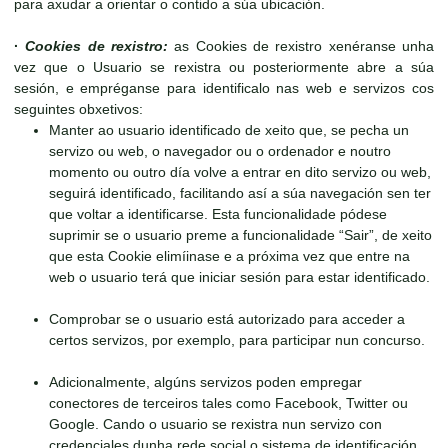
para axudar a orientar o contido a súa ubicación.
·
Cookies de rexistro:
as Cookies de rexistro xenéranse unha
vez que o Usuario se rexistra ou posteriormente abre a súa
sesión, e empréganse para identificalo nas web e servizos cos
seguintes obxetivos:
Manter ao usuario identificado de xeito que, se pecha un
servizo ou web, o navegador ou o ordenador e noutro
momento ou outro día volve a entrar en dito servizo ou web,
seguirá identificado, facilitando así a súa navegación sen ter
que voltar a identificarse. Esta funcionalidade pódese
suprimir se o usuario preme a funcionalidade “Sair”, de xeito
que esta Cookie elimíinase e a próxima vez que entre na
web o usuario terá que iniciar sesión para estar identificado.
Comprobar se o usuario está autorizado para acceder a
certos servizos, por exemplo, para participar nun concurso.
Adicionalmente, algúns servizos poden empregar
conectores de terceiros tales como Facebook, Twitter ou
Google. Cando o usuario se rexistra nun servizo con
credenciales dunha rede social o sistema de identificación