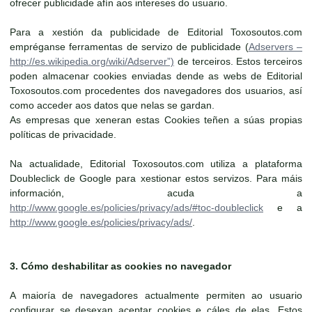
ofrecer publicidade afín aos intereses do usuario.
Para a xestión da publicidade de Editorial Toxosoutos.com
empréganse ferramentas de servizo de publicidade (
Adservers –
http://es.wikipedia.org/wiki/Adserver”)
de terceiros. Estos terceiros
poden almacenar cookies enviadas dende as webs de Editorial
Toxosoutos.com procedentes dos navegadores dos usuarios, así
como acceder aos datos que nelas se gardan.
As empresas que xeneran estas Cookies teñen a súas propias
políticas de privacidade.
Na actualidade, Editorial Toxosoutos.com utiliza a plataforma
Doubleclick de Google para xestionar estos servizos. Para máis
información, acuda a
http://www.google.es/policies/privacy/ads/#toc-doubleclick
e a
http://www.google.es/policies/privacy/ads/
.
3. Cómo deshabilitar as cookies no navegador
A maioría de navegadores actualmente permiten ao usuario
configurar se desexan aceptar cookies e cáles de elas. Estos