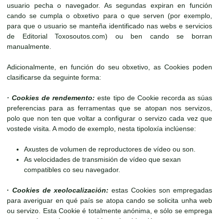
usuario pecha o navegador. As segundas expiran en función
cando se cumpla o obxetivo para o que serven (por exemplo,
para que o usuario se manteña identificado nas webs e servicios
de Editorial Toxosoutos.com) ou ben cando se borran
manualmente.
Adicionalmente, en función do seu obxetivo, as Cookies poden
clasificarse da seguinte forma:
· Cookies de rendemento:
este tipo de Cookie recorda as súas
preferencias para as ferramentas que se atopan nos servizos,
polo que non ten que voltar a configurar o servizo cada vez que
vostede visita. A modo de exemplo, nesta tipoloxía inclúense:
Axustes de volumen de reproductores de vídeo ou son.
As velocidades de transmisión de vídeo que sexan
compatibles co seu navegador.
·
Cookies de xeolocalización:
estas Cookies son empregadas
para averiguar en qué país se atopa cando se solicita unha web
ou servizo. Esta Cookie é totalmente anónima, e sólo se emprega