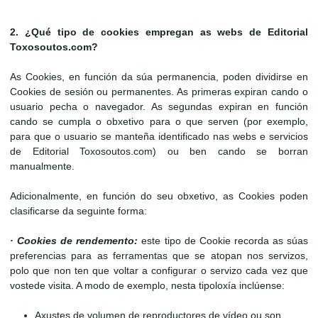
2. ¿Qué tipo de cookies empregan as webs de
Editorial
Toxosoutos.com
?
As Cookies, en función da súa permanencia, poden dividirse en
Cookies de sesión ou permanentes. As primeras expiran cando o
usuario pecha o navegador. As segundas expiran en función
cando se cumpla o obxetivo para o que serven (por exemplo,
para que o usuario se manteña identificado nas webs e servicios
de Editorial Toxosoutos.com) ou ben cando se borran
manualmente.
Adicionalmente, en función do seu obxetivo, as Cookies poden
clasificarse da seguinte forma:
· Cookies de rendemento:
este tipo de Cookie recorda as súas
preferencias para as ferramentas que se atopan nos servizos,
polo que non ten que voltar a configurar o servizo cada vez que
vostede visita. A modo de exemplo, nesta tipoloxía inclúense:
Axustes de volumen de reproductores de vídeo ou son.