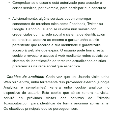
Comprobar se o usuario está autorizado para acceder a
certos servizos, por exemplo, para participar nun concurso.
Adicionalmente, algúns servizos poden empregar
conectores de terceiros tales como Facebook, Twitter ou
Google. Cando o usuario se rexistra nun servizo con
credenciales dunha rede social o sistema de identificación
de terceiros, autoriza ao mesmo a gardar unha cookie
persistente que recorda a súa identidade e garantízalle
acceso á web ate que expira. O usuario pode borrar esta
cookie e revocar o acceso á web mediante redes sociais ou
sistema de identificación de terceiros actualizando as súas
preferencias na rede social que específica.
·
Cookies de analítica:
Cada vez que un Usuario visita unha
Web ou Servizo, unha ferramenta dun proveedor externo (Google
Analytics e semellantes) xenera unha cookie analítica no
dispositivo do usuario. Esta cookie que só se xenera na visita,
servirá en próximas visitas aos servizos de Editorial
Toxosoutos.com para identificar de forma anónima ao visitante.
Os obxetivos principais que se perseguen son: