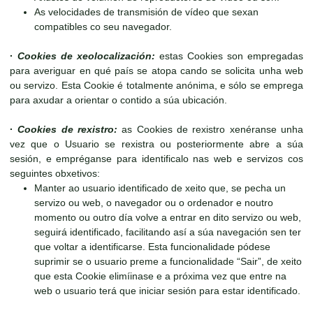
As velocidades de transmisión de vídeo que sexan
compatibles co seu navegador.
·
Cookies de xeolocalización:
estas Cookies son empregadas
para averiguar en qué país se atopa cando se solicita unha web
ou servizo. Esta Cookie é totalmente anónima, e sólo se emprega
para axudar a orientar o contido a súa ubicación.
·
Cookies de rexistro:
as Cookies de rexistro xenéranse unha
vez que o Usuario se rexistra ou posteriormente abre a súa
sesión, e empréganse para identificalo nas web e servizos cos
seguintes obxetivos:
Manter ao usuario identificado de xeito que, se pecha un
servizo ou web, o navegador ou o ordenador e noutro
momento ou outro día volve a entrar en dito servizo ou web,
seguirá identificado, facilitando así a súa navegación sen ter
que voltar a identificarse. Esta funcionalidade pódese
suprimir se o usuario preme a funcionalidade “Sair”, de xeito
que esta Cookie elimíinase e a próxima vez que entre na
web o usuario terá que iniciar sesión para estar identificado.