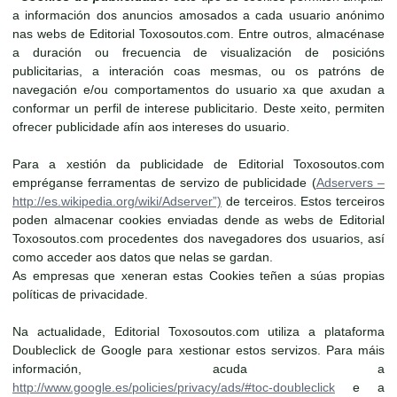
a información dos anuncios amosados a cada usuario anónimo
nas webs de Editorial Toxosoutos.com. Entre outros, almacénase
a duración ou frecuencia de visualización de posicións
publicitarias, a interación coas mesmas, ou os patróns de
navegación e/ou comportamentos do usuario xa que axudan a
conformar un perfil de interese publicitario. Deste xeito, permiten
ofrecer publicidade afín aos intereses do usuario.
Para a xestión da publicidade de Editorial Toxosoutos.com
empréganse ferramentas de servizo de publicidade (
Adservers –
http://es.wikipedia.org/wiki/Adserver”)
de terceiros. Estos terceiros
poden almacenar cookies enviadas dende as webs de Editorial
Toxosoutos.com procedentes dos navegadores dos usuarios, así
como acceder aos datos que nelas se gardan.
As empresas que xeneran estas Cookies teñen a súas propias
políticas de privacidade.
Na actualidade, Editorial Toxosoutos.com utiliza a plataforma
Doubleclick de Google para xestionar estos servizos. Para máis
información, acuda a
http://www.google.es/policies/privacy/ads/#toc-doubleclick
e a