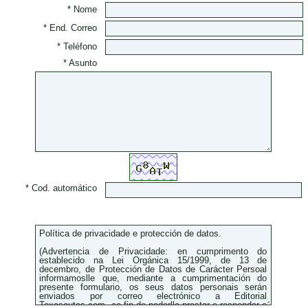
* Nome
* End. Correo
* Teléfono
* Asunto
* Cod. automático