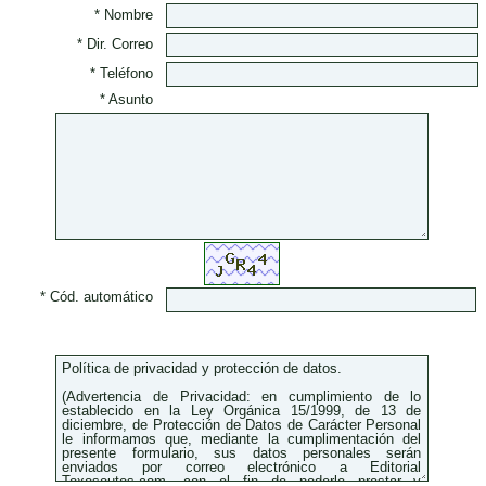
* Nombre
* Dir. Correo
* Teléfono
* Asunto
* Cód. automático