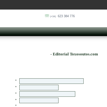
623 384 776
(+34)
- Editorial Toxosoutos.com
*
*
*
*
*