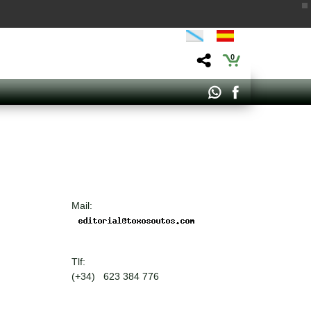
0
Mail:
Tlf:
(+34) 623 384 776