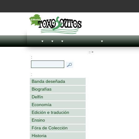
::
>
:
:
Banda deseñada
Biografías
Delfín
Economía
Edición e tradución
Ensino
Fóra de Colección
Historia