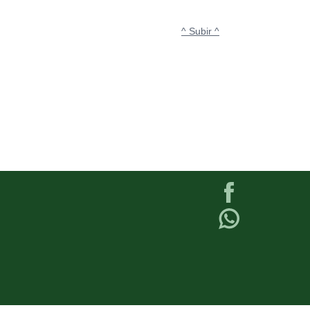
^ Subir ^