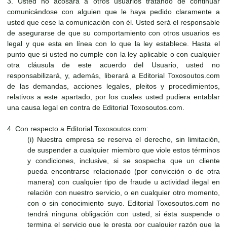
3. Usted no acosará a otros usuarios tratando de continuar
comunicándose con alguien que le haya pedido claramente a
usted que cese la comunicación con él. Usted será el responsable
de asegurarse de que su comportamiento con otros usuarios es
legal y que esta en línea con lo que la ley establece. Hasta el
punto que si usted no cumple con la ley aplicable o con cualquier
otra cláusula de este acuerdo del Usuario, usted no
responsabilizará, y, además, liberará a Editorial Toxosoutos.com
de las demandas, acciones legales, pleitos y procedimientos,
relativos a este apartado, por los cuales usted pudiera entablar
una causa legal en contra de Editorial Toxosoutos.com.
4. Con respecto a Editorial Toxosoutos.com:
(i) Nuestra empresa se reserva el derecho, sin limitación,
de suspender a cualquier miembro que viole estos términos
y condiciones, inclusive, si se sospecha que un cliente
pueda encontrarse relacionado (por convicción o de otra
manera) con cualquier tipo de fraude u actividad ilegal en
relación con nuestro servicio, o en cualquier otro momento,
con o sin conocimiento suyo. Editorial Toxosoutos.com no
tendrá ninguna obligación con usted, si ésta suspende o
termina el servicio que le presta por cualquier razón que la