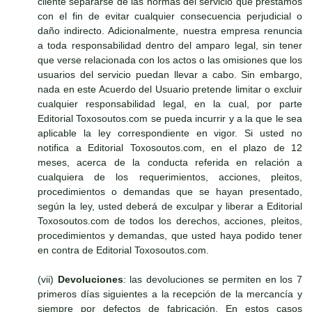
cliente separarse de las normas del servicio que prestamos
con el fin de evitar cualquier consecuencia perjudicial o
daño indirecto. Adicionalmente, nuestra empresa renuncia
a toda responsabilidad dentro del amparo legal, sin tener
que verse relacionada con los actos o las omisiones que los
usuarios del servicio puedan llevar a cabo. Sin embargo,
nada en este Acuerdo del Usuario pretende limitar o excluir
cualquier responsabilidad legal, en la cual, por parte
Editorial Toxosoutos.com se pueda incurrir y a la que le sea
aplicable la ley correspondiente en vigor. Si usted no
notifica a Editorial Toxosoutos.com, en el plazo de 12
meses, acerca de la conducta referida en relación a
cualquiera de los requerimientos, acciones, pleitos,
procedimientos o demandas que se hayan presentado,
según la ley, usted deberá de exculpar y liberar a Editorial
Toxosoutos.com de todos los derechos, acciones, pleitos,
procedimientos y demandas, que usted haya podido tener
en contra de Editorial Toxosoutos.com.
(vii)
Devoluciones
: las devoluciones se permiten en los 7
primeros días siguientes a la recepción de la mercancía y
siempre por defectos de fabricación. En estos casos