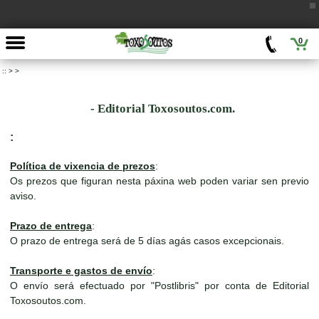
0
::
>
>
- Editorial Toxosoutos.com.
:
Política de vixencia de prezos
:
Os prezos que figuran nesta páxina web poden variar sen previo
aviso.
Prazo de entrega
:
O prazo de entrega será de 5 días agás casos excepcionais.
Transporte e gastos de envío
:
O envío será efectuado por "Postlibris" por conta de Editorial
Toxosoutos.com.