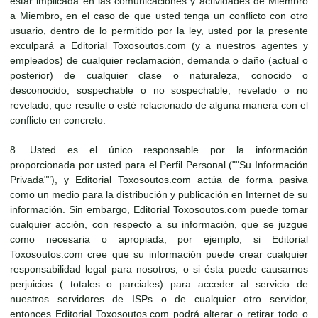
estar implicada en las comunicaciones y actividades de Miembro
a Miembro, en el caso de que usted tenga un conflicto con otro
usuario, dentro de lo permitido por la ley, usted por la presente
exculpará a Editorial Toxosoutos.com (y a nuestros agentes y
empleados) de cualquier reclamación, demanda o daño (actual o
posterior) de cualquier clase o naturaleza, conocido o
desconocido, sospechable o no sospechable, revelado o no
revelado, que resulte o esté relacionado de alguna manera con el
conflicto en concreto.
8. Usted es el único responsable por la información
proporcionada por usted para el Perfil Personal (""Su Información
Privada""), y Editorial Toxosoutos.com actúa de forma pasiva
como un medio para la distribución y publicación en Internet de su
información. Sin embargo, Editorial Toxosoutos.com puede tomar
cualquier acción, con respecto a su información, que se juzgue
como necesaria o apropiada, por ejemplo, si Editorial
Toxosoutos.com cree que su información puede crear cualquier
responsabilidad legal para nosotros, o si ésta puede causarnos
perjuicios ( totales o parciales) para acceder al servicio de
nuestros servidores de ISPs o de cualquier otro servidor,
entonces Editorial Toxosoutos.com podrá alterar o retirar todo o