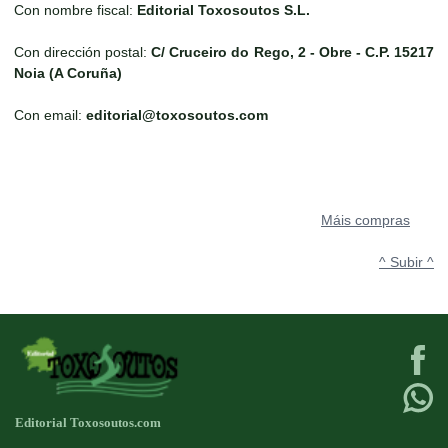
Con nombre fiscal:
Editorial Toxosoutos S.L.
Con dirección postal:
C/ Cruceiro do Rego, 2 - Obre - C.P. 15217
Noia (A Coruña)
Con email:
editorial@toxosoutos.com
Máis compras
^ Subir ^
Editorial Toxosoutos.com