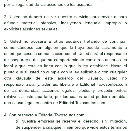
por la ilegalidad de las acciones de los usuarios.
2. Usted no deberá utilizar nuestro servicio para enviar o para
difundir material ofensivo, incluyendo lenguaje impropio o
explícitas alusiones sexuales.
3. Usted no acosará a otros usuarios tratando de continuar
comunicándose con alguien que le haya pedido claramente a
usted que cese la comunicación con él. Usted será el responsable
de asegurarse de que su comportamiento con otros usuarios es
legal y que esta en línea con lo que la ley establece. Hasta el
punto que si usted no cumple con la ley aplicable o con cualquier
otra cláusula de este acuerdo del Usuario, usted no
responsabilizará, y, además, liberará a Editorial Toxosoutos.com
de las demandas, acciones legales, pleitos y procedimientos,
relativos a este apartado, por los cuales usted pudiera entablar
una causa legal en contra de Editorial Toxosoutos.com.
4. Con respecto a Editorial Toxosoutos.com:
(i) Nuestra empresa se reserva el derecho, sin limitación,
de suspender a cualquier miembro que viole estos términos