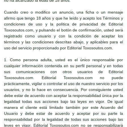
no ha alcanzado la edad de 18 años.
Cuando creo o modifico un anuncio, una ficha o un mensaje
afirmo que tengo 18 años y que he leído y acepto los Términos y
condiciones de uso y la política de privacidad de Editorial
Toxosoutos.com, y pulsando el botón de confirmación, usted será
registrado como usuario y con la condición de aceptar los
términos y las condiciones descritas abajo, y aplicables para el
uso del servicio proporcionado por Editorial Toxosoutos.com.
1. Como persona adulta, usted es el único responsable por
cualquier información contenida en su perfil personal y en todas
sus comunicaciones con otros usuarios de Editorial
Toxosoutos.com. Editorial Toxosoutos.com no puede
prácticamente, vigilar o controlar el uso de nuestro servicio por los
usuarios, y no lo hace en consecuencia. Por consiguiente usted
debe estar de acuerdo con aceptar la responsabilidad única por la
legalidad todas sus acciones bajo las leyes en vigor. De igual
manera el cliente está limitado también por este Acuerdo del
Usuario y debe estar de acuerdo y aceptar por su parte la
responsabilidad por la legalidad de todas sus acciones bajo las
leyes en vigor. Editorial Toxosoutos.com no se responsabilizará