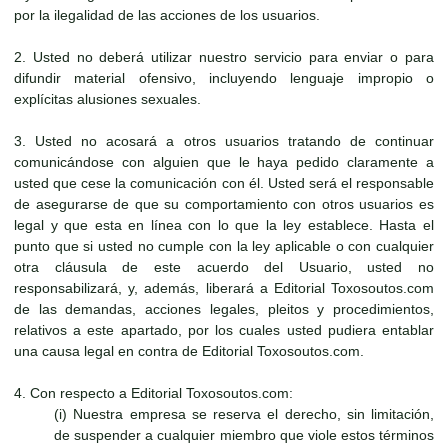
por la ilegalidad de las acciones de los usuarios.
2. Usted no deberá utilizar nuestro servicio para enviar o para
difundir material ofensivo, incluyendo lenguaje impropio o
explícitas alusiones sexuales.
3. Usted no acosará a otros usuarios tratando de continuar
comunicándose con alguien que le haya pedido claramente a
usted que cese la comunicación con él. Usted será el responsable
de asegurarse de que su comportamiento con otros usuarios es
legal y que esta en línea con lo que la ley establece. Hasta el
punto que si usted no cumple con la ley aplicable o con cualquier
otra cláusula de este acuerdo del Usuario, usted no
responsabilizará, y, además, liberará a Editorial Toxosoutos.com
de las demandas, acciones legales, pleitos y procedimientos,
relativos a este apartado, por los cuales usted pudiera entablar
una causa legal en contra de Editorial Toxosoutos.com.
4. Con respecto a Editorial Toxosoutos.com:
(i) Nuestra empresa se reserva el derecho, sin limitación,
de suspender a cualquier miembro que viole estos términos