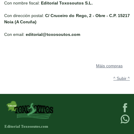
Con nombre fiscal:
Editorial Toxosoutos S.L.
Con dirección postal:
C/ Cruceiro do Rego, 2 - Obre - C.P. 15217
Noia (A Coruña)
Con email:
editorial@toxosoutos.com
Máis compras
^ Subir ^
Editorial Toxosoutos.com