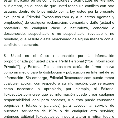
estar implicada en las comunicaciones y actividades de Miembro
a Miembro, en el caso de que usted tenga un conflicto con otro
usuario, dentro de lo permitido por la ley, usted por la presente
exculpará a Editorial Toxosoutos.com (y a nuestros agentes y
empleados) de cualquier reclamación, demanda o daño (actual o
posterior) de cualquier clase o naturaleza, conocido o
desconocido, sospechable o no sospechable, revelado o no
revelado, que resulte o esté relacionado de alguna manera con el
conflicto en concreto.
8. Usted es el único responsable por la información
proporcionada por usted para el Perfil Personal (""Su Información
Privada""), y Editorial Toxosoutos.com actúa de forma pasiva
como un medio para la distribución y publicación en Internet de su
información. Sin embargo, Editorial Toxosoutos.com puede tomar
cualquier acción, con respecto a su información, que se juzgue
como necesaria o apropiada, por ejemplo, si Editorial
Toxosoutos.com cree que su información puede crear cualquier
responsabilidad legal para nosotros, o si ésta puede causarnos
perjuicios ( totales o parciales) para acceder al servicio de
nuestros servidores de ISPs o de cualquier otro servidor,
entonces Editorial Toxosoutos.com podrá alterar o retirar todo o