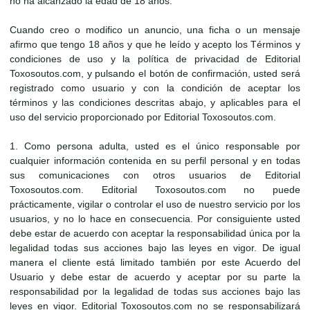
no ha alcanzado la edad de 18 años.
Cuando creo o modifico un anuncio, una ficha o un mensaje
afirmo que tengo 18 años y que he leído y acepto los Términos y
condiciones de uso y la política de privacidad de Editorial
Toxosoutos.com, y pulsando el botón de confirmación, usted será
registrado como usuario y con la condición de aceptar los
términos y las condiciones descritas abajo, y aplicables para el
uso del servicio proporcionado por Editorial Toxosoutos.com.
1. Como persona adulta, usted es el único responsable por
cualquier información contenida en su perfil personal y en todas
sus comunicaciones con otros usuarios de Editorial
Toxosoutos.com. Editorial Toxosoutos.com no puede
prácticamente, vigilar o controlar el uso de nuestro servicio por los
usuarios, y no lo hace en consecuencia. Por consiguiente usted
debe estar de acuerdo con aceptar la responsabilidad única por la
legalidad todas sus acciones bajo las leyes en vigor. De igual
manera el cliente está limitado también por este Acuerdo del
Usuario y debe estar de acuerdo y aceptar por su parte la
responsabilidad por la legalidad de todas sus acciones bajo las
leyes en vigor. Editorial Toxosoutos.com no se responsabilizará