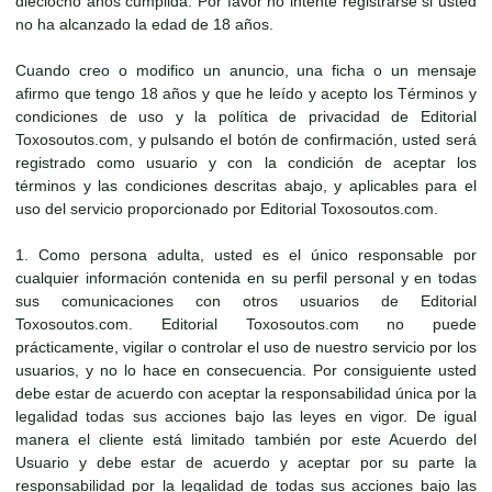
dieciocho años cumplida. Por favor no intente registrarse si usted
no ha alcanzado la edad de 18 años.
Cuando creo o modifico un anuncio, una ficha o un mensaje
afirmo que tengo 18 años y que he leído y acepto los Términos y
condiciones de uso y la política de privacidad de Editorial
Toxosoutos.com, y pulsando el botón de confirmación, usted será
registrado como usuario y con la condición de aceptar los
términos y las condiciones descritas abajo, y aplicables para el
uso del servicio proporcionado por Editorial Toxosoutos.com.
1. Como persona adulta, usted es el único responsable por
cualquier información contenida en su perfil personal y en todas
sus comunicaciones con otros usuarios de Editorial
Toxosoutos.com. Editorial Toxosoutos.com no puede
prácticamente, vigilar o controlar el uso de nuestro servicio por los
usuarios, y no lo hace en consecuencia. Por consiguiente usted
debe estar de acuerdo con aceptar la responsabilidad única por la
legalidad todas sus acciones bajo las leyes en vigor. De igual
manera el cliente está limitado también por este Acuerdo del
Usuario y debe estar de acuerdo y aceptar por su parte la
responsabilidad por la legalidad de todas sus acciones bajo las