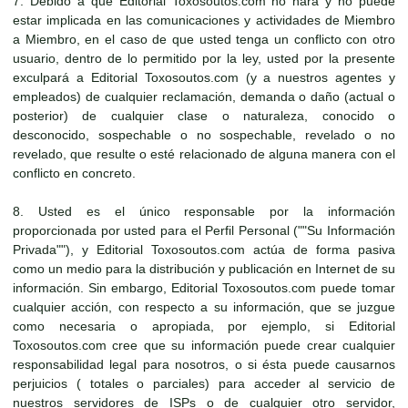
7. Debido a que Editorial Toxosoutos.com no hará y no puede
estar implicada en las comunicaciones y actividades de Miembro
a Miembro, en el caso de que usted tenga un conflicto con otro
usuario, dentro de lo permitido por la ley, usted por la presente
exculpará a Editorial Toxosoutos.com (y a nuestros agentes y
empleados) de cualquier reclamación, demanda o daño (actual o
posterior) de cualquier clase o naturaleza, conocido o
desconocido, sospechable o no sospechable, revelado o no
revelado, que resulte o esté relacionado de alguna manera con el
conflicto en concreto.
8. Usted es el único responsable por la información
proporcionada por usted para el Perfil Personal (""Su Información
Privada""), y Editorial Toxosoutos.com actúa de forma pasiva
como un medio para la distribución y publicación en Internet de su
información. Sin embargo, Editorial Toxosoutos.com puede tomar
cualquier acción, con respecto a su información, que se juzgue
como necesaria o apropiada, por ejemplo, si Editorial
Toxosoutos.com cree que su información puede crear cualquier
responsabilidad legal para nosotros, o si ésta puede causarnos
perjuicios ( totales o parciales) para acceder al servicio de
nuestros servidores de ISPs o de cualquier otro servidor,