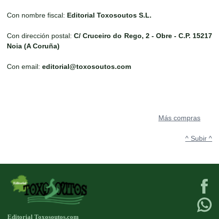
Con nombre fiscal:
Editorial Toxosoutos S.L.
Con dirección postal:
C/ Cruceiro do Rego, 2 - Obre - C.P. 15217
Noia (A Coruña)
Con email:
editorial@toxosoutos.com
Más compras
^ Subir ^
Editorial Toxosoutos.com