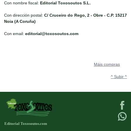
Con nombre fiscal:
Editorial Toxosoutos S.L.
Con dirección postal:
C/ Cruceiro do Rego, 2 - Obre - C.P. 15217
Noia (A Coruña)
Con email:
editorial@toxosoutos.com
Máis compras
^ Subir ^
Editorial Toxosoutos.com