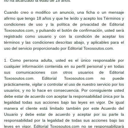
no ha alcanzado la edad de 18 años.
Cuando creo o modifico un anuncio, una ficha o un mensaje
afirmo que tengo 18 años y que he leído y acepto los Términos y
condiciones de uso y la política de privacidad de Editorial
Toxosoutos.com, y pulsando el botón de confirmación, usted será
registrado como usuario y con la condición de aceptar los
términos y las condiciones descritas abajo, y aplicables para el
uso del servicio proporcionado por Editorial Toxosoutos.com.
1. Como persona adulta, usted es el único responsable por
cualquier información contenida en su perfil personal y en todas
sus comunicaciones con otros usuarios de Editorial
Toxosoutos.com. Editorial Toxosoutos.com no puede
prácticamente, vigilar o controlar el uso de nuestro servicio por los
usuarios, y no lo hace en consecuencia. Por consiguiente usted
debe estar de acuerdo con aceptar la responsabilidad única por la
legalidad todas sus acciones bajo las leyes en vigor. De igual
manera el cliente está limitado también por este Acuerdo del
Usuario y debe estar de acuerdo y aceptar por su parte la
responsabilidad por la legalidad de todas sus acciones bajo las
leyes en vigor. Editorial Toxosoutos.com no se responsabilizará