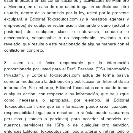
estar implicada en las comunicaciones y actividades de Miembro
a Miembro, en el caso de que usted tenga un conflicto con otro
usuario, dentro de lo permitido por la ley, usted por la presente
exculpará a Editorial Toxosoutos.com (y a nuestros agentes y
empleados) de cualquier reclamación, demanda o daño (actual o
posterior) de cualquier clase o naturaleza, conocido o
desconocido, sospechable o no sospechable, revelado o no
revelado, que resulte o esté relacionado de alguna manera con el
conflicto en concreto.
8. Usted es el único responsable por la información
proporcionada por usted para el Perfil Personal (""Su Información
Privada""), y Editorial Toxosoutos.com actúa de forma pasiva
como un medio para la distribución y publicación en Internet de su
información. Sin embargo, Editorial Toxosoutos.com puede tomar
cualquier acción, con respecto a su información, que se juzgue
como necesaria o apropiada, por ejemplo, si Editorial
Toxosoutos.com cree que su información puede crear cualquier
responsabilidad legal para nosotros, o si ésta puede causarnos
perjuicios ( totales o parciales) para acceder al servicio de
nuestros servidores de ISPs o de cualquier otro servidor,
entonces Editorial Toxosoutos.com podrá alterar o retirar todo o