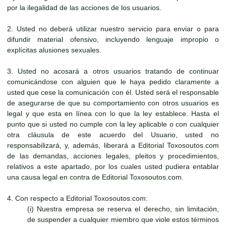
por la ilegalidad de las acciones de los usuarios.
2. Usted no deberá utilizar nuestro servicio para enviar o para
difundir material ofensivo, incluyendo lenguaje impropio o
explícitas alusiones sexuales.
3. Usted no acosará a otros usuarios tratando de continuar
comunicándose con alguien que le haya pedido claramente a
usted que cese la comunicación con él. Usted será el responsable
de asegurarse de que su comportamiento con otros usuarios es
legal y que esta en línea con lo que la ley establece. Hasta el
punto que si usted no cumple con la ley aplicable o con cualquier
otra cláusula de este acuerdo del Usuario, usted no
responsabilizará, y, además, liberará a Editorial Toxosoutos.com
de las demandas, acciones legales, pleitos y procedimientos,
relativos a este apartado, por los cuales usted pudiera entablar
una causa legal en contra de Editorial Toxosoutos.com.
4. Con respecto a Editorial Toxosoutos.com:
(i) Nuestra empresa se reserva el derecho, sin limitación,
de suspender a cualquier miembro que viole estos términos