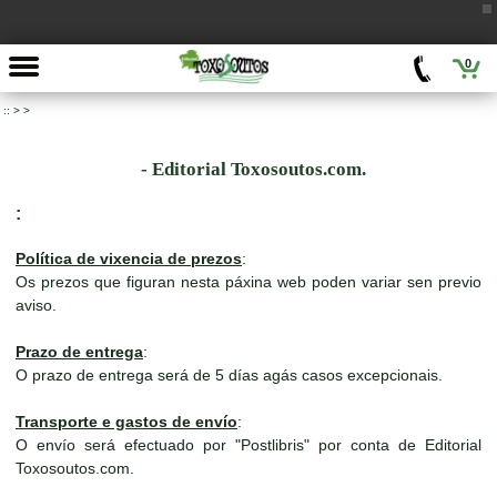
0
::
>
>
- Editorial Toxosoutos.com.
:
Política de vixencia de prezos
:
Os prezos que figuran nesta páxina web poden variar sen previo
aviso.
Prazo de entrega
:
O prazo de entrega será de 5 días agás casos excepcionais.
Transporte e gastos de envío
:
O envío será efectuado por "Postlibris" por conta de Editorial
Toxosoutos.com.