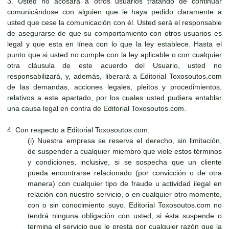
3. Usted no acosará a otros usuarios tratando de continuar
comunicándose con alguien que le haya pedido claramente a
usted que cese la comunicación con él. Usted será el responsable
de asegurarse de que su comportamiento con otros usuarios es
legal y que esta en línea con lo que la ley establece. Hasta el
punto que si usted no cumple con la ley aplicable o con cualquier
otra cláusula de este acuerdo del Usuario, usted no
responsabilizará, y, además, liberará a Editorial Toxosoutos.com
de las demandas, acciones legales, pleitos y procedimientos,
relativos a este apartado, por los cuales usted pudiera entablar
una causa legal en contra de Editorial Toxosoutos.com.
4. Con respecto a Editorial Toxosoutos.com:
(i) Nuestra empresa se reserva el derecho, sin limitación,
de suspender a cualquier miembro que viole estos términos
y condiciones, inclusive, si se sospecha que un cliente
pueda encontrarse relacionado (por convicción o de otra
manera) con cualquier tipo de fraude u actividad ilegal en
relación con nuestro servicio, o en cualquier otro momento,
con o sin conocimiento suyo. Editorial Toxosoutos.com no
tendrá ninguna obligación con usted, si ésta suspende o
termina el servicio que le presta por cualquier razón que la