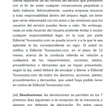
cliente separarse de las normas del servicio que prestamos
con el fin de evitar cualquier consecuencia perjudicial o
daño indirecto. Adicionalmente, nuestra empresa renuncia
a toda responsabilidad dentro del amparo legal, sin tener
que verse relacionada con los actos o las omisiones que los
usuarios del servicio puedan llevar a cabo. Sin embargo,
nada en este Acuerdo del Usuario pretende limitar o excluir
cualquier responsabilidad legal, en la cual, por parte
Editorial Toxosoutos.com se pueda incurrir y a la que le sea
aplicable la ley correspondiente en vigor. Si usted no
notifica a Editorial Toxosoutos.com, en el plazo de 12
meses, acerca de la conducta referida en relación a
cualquiera de los requerimientos, acciones, pleitos,
procedimientos o demandas que se hayan presentado,
según la ley, usted deberá de exculpar y liberar a Editorial
Toxosoutos.com de todos los derechos, acciones, pleitos,
procedimientos y demandas, que usted haya podido tener
en contra de Editorial Toxosoutos.com.
(vii)
Devoluciones
: las devoluciones se permiten en los 7
primeros días siguientes a la recepción de la mercancía y
siempre por defectos de fabricación. En estos casos