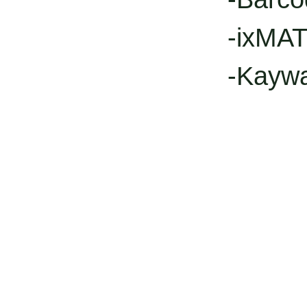
-ixMAT
-Kayw