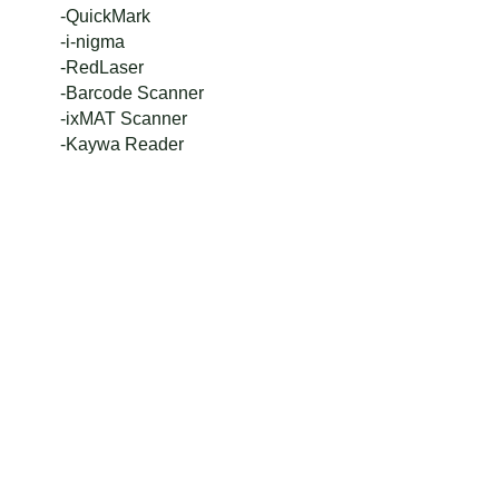
-QuickMark
-i-nigma
-RedLaser
-Barcode Scanner
-ixMAT Scanner
-Kaywa Reader