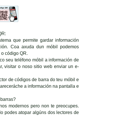
QR:
tema que permite gardar información
ación. Coa axuda dun móbil podemos
a o código QR.
o seu teléfono móbil a información de
r, visitar o noso sitio web enviar un e-
ctor de códigos de barra do teu móbil e
receráche a información na pantalla e
 barras?
fonos modernos pero non te preocupes.
o podes atopar algúns dos lectores de