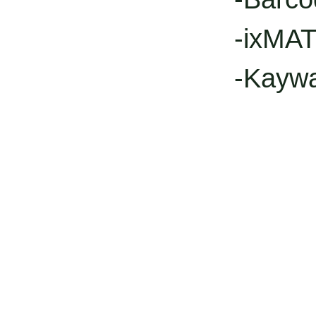
-ixMAT
-Kayw