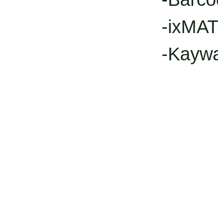
-ixMAT
-Kayw