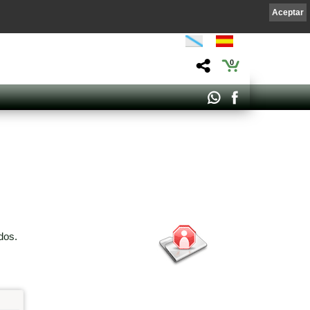
Aceptar
0
dos.