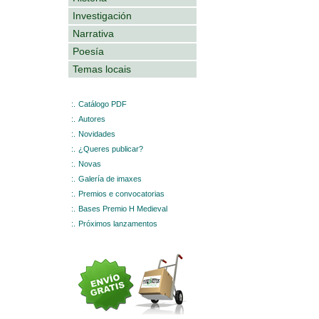
Investigación
Narrativa
Poesía
Temas locais
:.
Catálogo PDF
:.
Autores
:.
Novidades
:.
¿Queres publicar?
:.
Novas
:.
Galería de imaxes
:.
Premios e convocatorias
:.
Bases Premio H Medieval
:.
Próximos lanzamentos