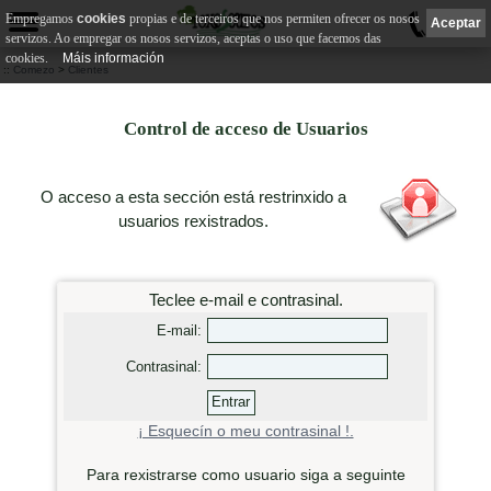
Empregamos
cookies
propias e de terceiros que nos permiten ofrecer os nosos
0
Aceptar
servizos. Ao empregar os nosos servizos, aceptas o uso que facemos das
cookies.
Máis información
::
Comezo
>
Clientes
Control de acceso de Usuarios
O acceso a esta sección está restrinxido a
usuarios rexistrados.
Teclee e-mail e contrasinal.
E-mail:
Contrasinal:
¡ Esquecín o meu contrasinal !.
Para rexistrarse como usuario siga a seguinte