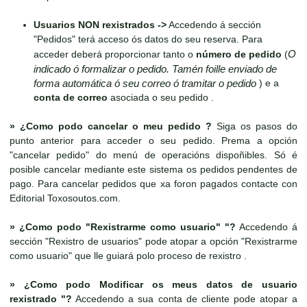
Usuarios NON rexistrados ->
Accedendo á sección
"Pedidos" terá acceso ós datos do seu reserva. Para
O
acceder deberá proporcionar tanto o
número de pedido
(
indicado ó formalizar o pedido. Tamén foille enviado de
forma automática ó seu correo ó tramitar o pedido
) e a
conta de correo
asociada o seu pedido .
»
¿Como podo cancelar o meu pedido ?
Siga os pasos do
punto anterior para acceder o seu pedido. Prema a opción
"cancelar pedido" do menú de operacións dispoñibles. Só é
posible cancelar mediante este sistema os pedidos pendentes de
pago. Para cancelar pedidos que xa foron pagados contacte con
Editorial Toxosoutos.com.
»
¿Como podo "Rexistrarme como usuario" "?
Accedendo á
sección "Rexistro de usuarios" pode atopar a opción "Rexistrarme
como usuario" que lle guiará polo proceso de rexistro .
»
¿Como podo Modificar os meus datos de usuario
rexistrado "?
Accedendo a sua conta de cliente pode atopar a