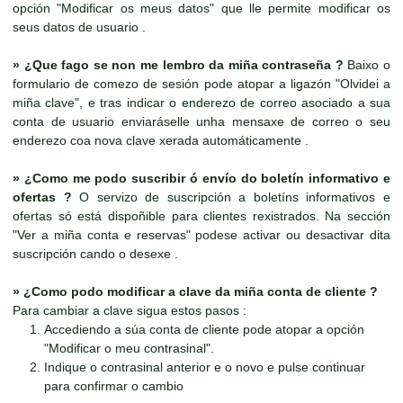
opción "Modificar os meus datos" que lle permite modificar os
seus datos de usuario .
»
¿Que fago se non me lembro da miña contraseña ?
Baixo o
formulario de comezo de sesión pode atopar a ligazón "Olvidei a
miña clave", e tras indicar o enderezo de correo asociado a sua
conta de usuario enviaráselle unha mensaxe de correo o seu
enderezo coa nova clave xerada automáticamente .
»
¿Como me podo suscribir ó envío do boletín informativo e
ofertas ?
O servizo de suscripción a boletíns informativos e
ofertas só está dispoñible para clientes rexistrados. Na sección
"Ver a miña conta e reservas" podese activar ou desactivar dita
suscripción cando o desexe .
»
¿Como podo modificar a clave da miña conta de cliente ?
Para cambiar a clave sigua estos pasos :
Accediendo a súa conta de cliente pode atopar a opción
"Modificar o meu contrasinal".
Indique o contrasinal anterior e o novo e pulse continuar
para confirmar o cambio