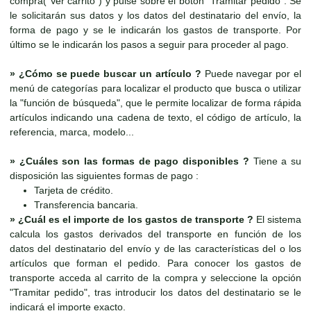
compra("Ver carrito") y pulse sobre el botón "Tramitar pedido". Se
le solicitarán sus datos y los datos del destinatario del envío, la
forma de pago y se le indicarán los gastos de transporte. Por
último se le indicarán los pasos a seguir para proceder al pago.
»
¿Cómo se puede buscar un artículo ?
Puede navegar por el
menú de categorías para localizar el producto que busca o utilizar
la "función de búsqueda", que le permite localizar de forma rápida
artículos indicando una cadena de texto, el código de artículo, la
referencia, marca, modelo...
»
¿Cuáles son las formas de pago disponibles ?
Tiene a su
disposición las siguientes formas de pago :
Tarjeta de crédito.
Transferencia bancaria.
»
¿Cuál es el importe de los gastos de transporte ?
El sistema
calcula los gastos derivados del transporte en función de los
datos del destinatario del envío y de las características del o los
artículos que forman el pedido. Para conocer los gastos de
transporte acceda al carrito de la compra y seleccione la opción
"Tramitar pedido", tras introducir los datos del destinatario se le
indicará el importe exacto.