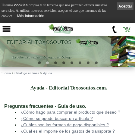
Usamos
cookies
propias y de terceros que nos permiten ofrecer nuestros
Aceptar
servicios. Al utilizar nuestros servicios, aceptas el uso que hacemos de las
cookies.
Más información
0
EDITORIAL TOXOSOUTOS
Na defensa da cultura Galega e en Galego
::
Inicio
>
Catálogo en línea
>
Ayuda
Ayuda - Editorial Toxosoutos.com.
Preguntas frecuentes - Guía de uso.
¿Cómo hago para comprar el producto que deseo ?
¿Cómo se puede buscar un artículo ?
¿Cuáles son las formas de pago disponibles ?
¿Cuál es el importe de los gastos de transporte ?