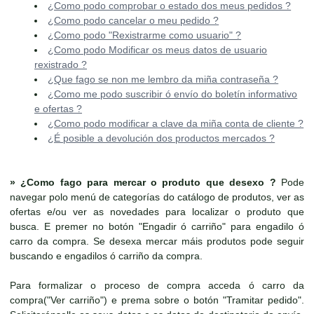
¿Como podo comprobar o estado dos meus pedidos ?
¿Como podo cancelar o meu pedido ?
¿Como podo "Rexistrarme como usuario" ?
¿Como podo Modificar os meus datos de usuario
rexistrado ?
¿Que fago se non me lembro da miña contraseña ?
¿Como me podo suscribir ó envío do boletín informativo
e ofertas ?
¿Como podo modificar a clave da miña conta de cliente ?
¿É posible a devolución dos productos mercados ?
»
¿Como fago para mercar o produto que desexo ?
Pode
navegar polo menú de categorías do catálogo de produtos, ver as
ofertas e/ou ver as novedades para localizar o produto que
busca. E premer no botón "Engadir ó carriño" para engadilo ó
carro da compra. Se desexa mercar máis produtos pode seguir
buscando e engadilos ó carriño da compra.
Para formalizar o proceso de compra acceda ó carro da
compra("Ver carriño") e prema sobre o botón "Tramitar pedido".