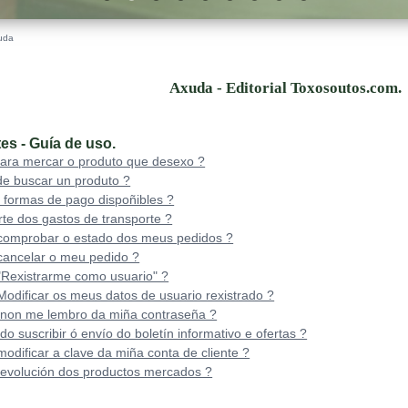
uda
Axuda - Editorial Toxosoutos.com.
es - Guía de uso.
ara mercar o produto que desexo ?
e buscar un produto ?
 formas de pago dispoñibles ?
rte dos gastos de transporte ?
omprobar o estado dos meus pedidos ?
ancelar o meu pedido ?
Rexistrarme como usuario" ?
dificar os meus datos de usuario rexistrado ?
 non me lembro da miña contraseña ?
suscribir ó envío do boletín informativo e ofertas ?
dificar a clave da miña conta de cliente ?
devolución dos productos mercados ?