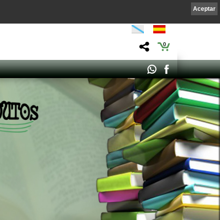
Aceptar
0