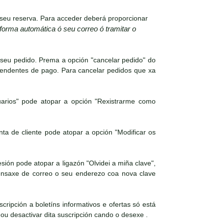
seu reserva. Para acceder deberá proporcionar
 forma automática ó seu correo ó tramitar o
 seu pedido. Prema a opción "cancelar pedido" do
pendentes de pago. Para cancelar pedidos que xa
arios" pode atopar a opción "Rexistrarme como
a de cliente pode atopar a opción "Modificar os
ión pode atopar a ligazón "Olvidei a miña clave",
mensaxe de correo o seu enderezo coa nova clave
cripción a boletíns informativos e ofertas só está
 ou desactivar dita suscripción cando o desexe .