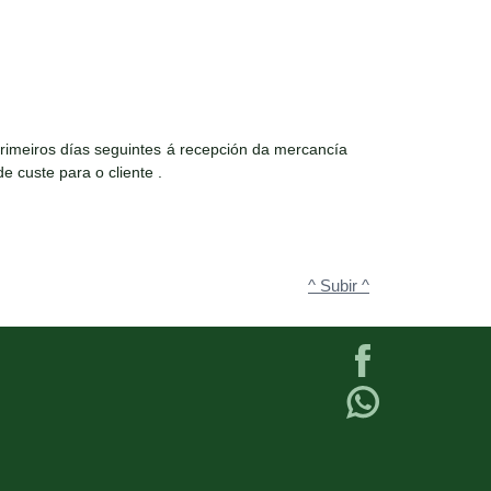
rimeiros días seguintes á recepción da mercancía
e custe para o cliente .
^ Subir ^