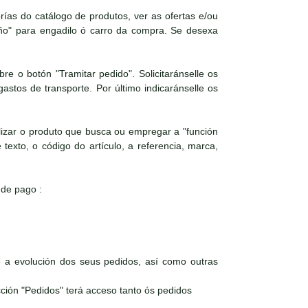
as do catálogo de produtos, ver as ofertas e/ou
iño" para engadilo ó carro da compra. Se desexa
e o botón "Tramitar pedido". Solicitaránselle os
astos de transporte. Por último indicaránselle os
izar o produto que busca ou empregar a "función
texto, o código do artículo, a referencia, marca,
 de pago :
a evolución dos seus pedidos, así como outras
ción "Pedidos" terá acceso tanto ós pedidos