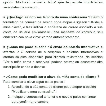
opción "Modificar os meus datos" que lle permite modificar os
seus datos de usuario .
»
¿Que fago se non me lembro da miña contraseña ?
Baixo o
formulario de comezo de sesión pode atopar a ligazón "Olvidei a
miña clave", e tras indicar o enderezo de correo asociado a sua
conta de usuario enviaráselle unha mensaxe de correo o seu
enderezo coa nova clave xerada automáticamente .
»
¿Como me podo suscribir ó envío do boletín informativo e
ofertas ?
O servizo de suscripción a boletíns informativos e
ofertas só está dispoñible para clientes rexistrados. Na sección
"Ver a miña conta e reservas" podese activar ou desactivar dita
suscripción cando o desexe .
»
¿Como podo modificar a clave da miña conta de cliente ?
Para cambiar a clave sigua estos pasos :
Accediendo a súa conta de cliente pode atopar a opción
"Modificar o meu contrasinal".
Indique o contrasinal anterior e o novo e pulse continuar
para confirmar o cambio