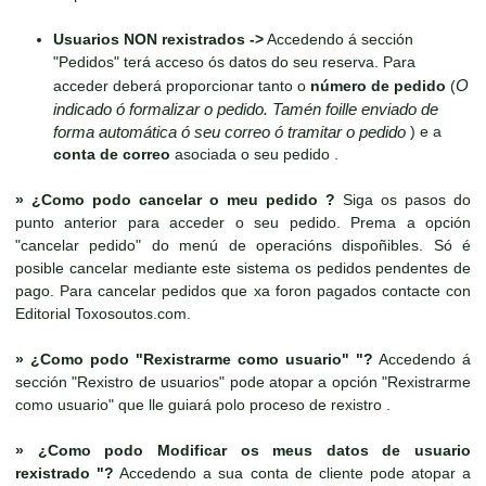
Usuarios NON rexistrados ->
Accedendo á sección
"Pedidos" terá acceso ós datos do seu reserva. Para
O
acceder deberá proporcionar tanto o
número de pedido
(
indicado ó formalizar o pedido. Tamén foille enviado de
forma automática ó seu correo ó tramitar o pedido
) e a
conta de correo
asociada o seu pedido .
»
¿Como podo cancelar o meu pedido ?
Siga os pasos do
punto anterior para acceder o seu pedido. Prema a opción
"cancelar pedido" do menú de operacións dispoñibles. Só é
posible cancelar mediante este sistema os pedidos pendentes de
pago. Para cancelar pedidos que xa foron pagados contacte con
Editorial Toxosoutos.com.
»
¿Como podo "Rexistrarme como usuario" "?
Accedendo á
sección "Rexistro de usuarios" pode atopar a opción "Rexistrarme
como usuario" que lle guiará polo proceso de rexistro .
»
¿Como podo Modificar os meus datos de usuario
rexistrado "?
Accedendo a sua conta de cliente pode atopar a