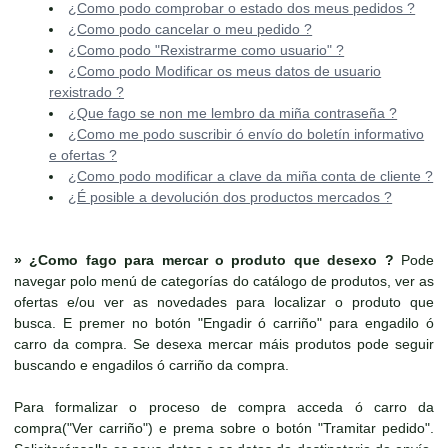
¿Como podo comprobar o estado dos meus pedidos ?
¿Como podo cancelar o meu pedido ?
¿Como podo "Rexistrarme como usuario" ?
¿Como podo Modificar os meus datos de usuario
rexistrado ?
¿Que fago se non me lembro da miña contraseña ?
¿Como me podo suscribir ó envío do boletín informativo
e ofertas ?
¿Como podo modificar a clave da miña conta de cliente ?
¿É posible a devolución dos productos mercados ?
»
¿Como fago para mercar o produto que desexo ?
Pode
navegar polo menú de categorías do catálogo de produtos, ver as
ofertas e/ou ver as novedades para localizar o produto que
busca. E premer no botón "Engadir ó carriño" para engadilo ó
carro da compra. Se desexa mercar máis produtos pode seguir
buscando e engadilos ó carriño da compra.
Para formalizar o proceso de compra acceda ó carro da
compra("Ver carriño") e prema sobre o botón "Tramitar pedido".