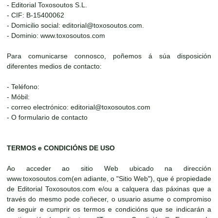
- Editorial Toxosoutos S.L.
- CIF: B-15400062
- Domicilio social: editorial@toxosoutos.com.
- Dominio: www.toxosoutos.com
Para comunicarse connosco, poñemos á súa disposición
diferentes medios de contacto:
- Teléfono:
- Móbil:
- correo electrónico: editorial@toxosoutos.com
- O formulario de contacto
TERMOS e CONDICIÓNS DE USO
Ao acceder ao sitio Web ubicado na dirección
www.toxosoutos.com(en adiante, o "Sitio Web"), que é propiedade
de Editorial Toxosoutos.com e/ou a calquera das páxinas que a
través do mesmo pode coñecer, o usuario asume o compromiso
de seguir e cumprir os termos e condicións que se indicarán a