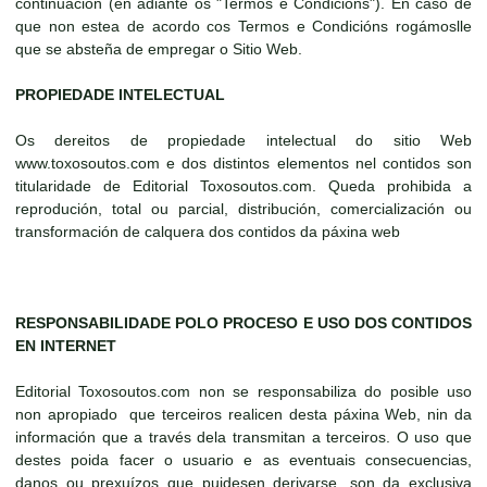
continuación (en adiante os "Termos e Condicións"). En caso de
que non estea de acordo cos Termos e Condicións rogámoslle
que se absteña de empregar o Sitio Web.
PROPIEDADE INTELECTUAL
Os dereitos de propiedade intelectual do sitio Web
www.toxosoutos.com e dos distintos elementos nel contidos son
titularidade de Editorial Toxosoutos.com. Queda prohibida a
reprodución, total ou parcial, distribución, comercialización ou
transformación de calquera dos contidos da páxina web
RESPONSABILIDADE POLO PROCESO E USO DOS CONTIDOS
EN INTERNET
Editorial Toxosoutos.com non se responsabiliza do posible uso
non apropiado que terceiros realicen desta páxina Web, nin da
información que a través dela transmitan a terceiros. O uso que
destes poida facer o usuario e as eventuais consecuencias,
danos ou prexuízos que puidesen derivarse, son da exclusiva