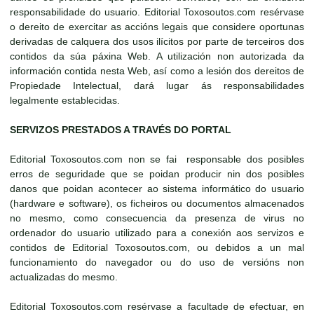
responsabilidade do usuario. Editorial Toxosoutos.com resérvase
o dereito de exercitar as accións legais que considere oportunas
derivadas de calquera dos usos ilícitos por parte de terceiros dos
contidos da súa páxina Web. A utilización non autorizada da
información contida nesta Web, así como a lesión dos dereitos de
Propiedade Intelectual, dará lugar ás responsabilidades
legalmente establecidas.
SERVIZOS PRESTADOS A TRAVÉS DO PORTAL
Editorial Toxosoutos.com non se fai responsable dos posibles
erros de seguridade que se poidan producir nin dos posibles
danos que poidan acontecer ao sistema informático do usuario
(hardware e software), os ficheiros ou documentos almacenados
no mesmo, como consecuencia da presenza de virus no
ordenador do usuario utilizado para a conexión aos servizos e
contidos de Editorial Toxosoutos.com, ou debidos a un mal
funcionamiento do navegador ou do uso de versións non
actualizadas do mesmo.
Editorial Toxosoutos.com resérvase a facultade de efectuar, en