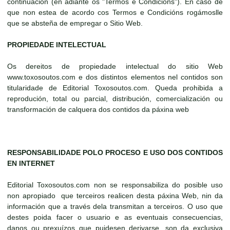
continuación (en adiante os "Termos e Condicións"). En caso de
que non estea de acordo cos Termos e Condicións rogámoslle
que se absteña de empregar o Sitio Web.
PROPIEDADE INTELECTUAL
Os dereitos de propiedade intelectual do sitio Web
www.toxosoutos.com e dos distintos elementos nel contidos son
titularidade de Editorial Toxosoutos.com. Queda prohibida a
reprodución, total ou parcial, distribución, comercialización ou
transformación de calquera dos contidos da páxina web
RESPONSABILIDADE POLO PROCESO E USO DOS CONTIDOS
EN INTERNET
Editorial Toxosoutos.com non se responsabiliza do posible uso
non apropiado que terceiros realicen desta páxina Web, nin da
información que a través dela transmitan a terceiros. O uso que
destes poida facer o usuario e as eventuais consecuencias,
danos ou prexuízos que puidesen derivarse, son da exclusiva