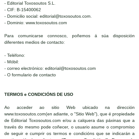
- Editorial Toxosoutos S.L.
- CIF: B-15400062
- Domicilio social: editorial@toxosoutos.com.
- Dominio: www.toxosoutos.com
Para comunicarse connosco, poñemos á súa disposición
diferentes medios de contacto:
- Teléfono:
- Móbil:
- correo electrónico: editorial@toxosoutos.com
- O formulario de contacto
TERMOS e CONDICIÓNS DE USO
Ao acceder ao sitio Web ubicado na dirección
www.toxosoutos.com(en adiante, o "Sitio Web"), que é propiedade
de Editorial Toxosoutos.com e/ou a calquera das páxinas que a
través do mesmo pode coñecer, o usuario asume o compromiso
de seguir e cumprir os termos e condicións que se indicarán a