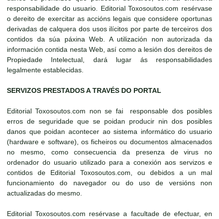
responsabilidade do usuario. Editorial Toxosoutos.com resérvase
o dereito de exercitar as accións legais que considere oportunas
derivadas de calquera dos usos ilícitos por parte de terceiros dos
contidos da súa páxina Web. A utilización non autorizada da
información contida nesta Web, así como a lesión dos dereitos de
Propiedade Intelectual, dará lugar ás responsabilidades
legalmente establecidas.
SERVIZOS PRESTADOS A TRAVÉS DO PORTAL
Editorial Toxosoutos.com non se fai responsable dos posibles
erros de seguridade que se poidan producir nin dos posibles
danos que poidan acontecer ao sistema informático do usuario
(hardware e software), os ficheiros ou documentos almacenados
no mesmo, como consecuencia da presenza de virus no
ordenador do usuario utilizado para a conexión aos servizos e
contidos de Editorial Toxosoutos.com, ou debidos a un mal
funcionamiento do navegador ou do uso de versións non
actualizadas do mesmo.
Editorial Toxosoutos.com resérvase a facultade de efectuar, en