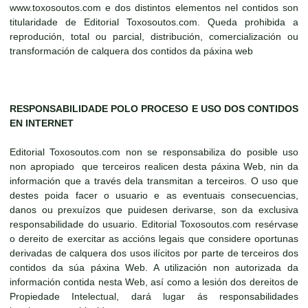
www.toxosoutos.com e dos distintos elementos nel contidos son
titularidade de Editorial Toxosoutos.com. Queda prohibida a
reprodución, total ou parcial, distribución, comercialización ou
transformación de calquera dos contidos da páxina web
RESPONSABILIDADE POLO PROCESO E USO DOS CONTIDOS
EN INTERNET
Editorial Toxosoutos.com non se responsabiliza do posible uso
non apropiado que terceiros realicen desta páxina Web, nin da
información que a través dela transmitan a terceiros. O uso que
destes poida facer o usuario e as eventuais consecuencias,
danos ou prexuízos que puidesen derivarse, son da exclusiva
responsabilidade do usuario. Editorial Toxosoutos.com resérvase
o dereito de exercitar as accións legais que considere oportunas
derivadas de calquera dos usos ilícitos por parte de terceiros dos
contidos da súa páxina Web. A utilización non autorizada da
información contida nesta Web, así como a lesión dos dereitos de
Propiedade Intelectual, dará lugar ás responsabilidades