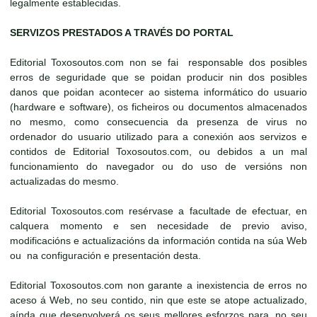
legalmente establecidas.
SERVIZOS PRESTADOS A TRAVÉS DO PORTAL
Editorial Toxosoutos.com non se fai responsable dos posibles
erros de seguridade que se poidan producir nin dos posibles
danos que poidan acontecer ao sistema informático do usuario
(hardware e software), os ficheiros ou documentos almacenados
no mesmo, como consecuencia da presenza de virus no
ordenador do usuario utilizado para a conexión aos servizos e
contidos de Editorial Toxosoutos.com, ou debidos a un mal
funcionamiento do navegador ou do uso de versións non
actualizadas do mesmo.
Editorial Toxosoutos.com resérvase a facultade de efectuar, en
calquera momento e sen necesidade de previo aviso,
modificacións e actualizacións da información contida na súa Web
ou na configuración e presentación desta.
Editorial Toxosoutos.com non garante a inexistencia de erros no
aceso á Web, no seu contido, nin que este se atope actualizado,
aínda que desenvolverá os seus mellores esforzos para, no seu