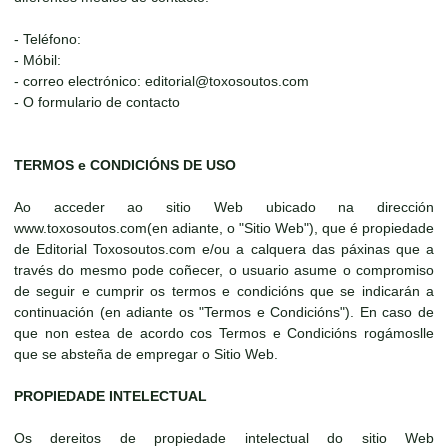
- Teléfono:
- Móbil:
- correo electrónico: editorial@toxosoutos.com
- O formulario de contacto
TERMOS e CONDICIÓNS DE USO
Ao acceder ao sitio Web ubicado na dirección
www.toxosoutos.com(en adiante, o "Sitio Web"), que é propiedade
de Editorial Toxosoutos.com e/ou a calquera das páxinas que a
través do mesmo pode coñecer, o usuario asume o compromiso
de seguir e cumprir os termos e condicións que se indicarán a
continuación (en adiante os "Termos e Condicións"). En caso de
que non estea de acordo cos Termos e Condicións rogámoslle
que se absteña de empregar o Sitio Web.
PROPIEDADE INTELECTUAL
Os dereitos de propiedade intelectual do sitio Web