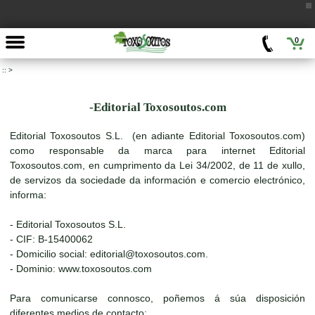
0
::
>
-Editorial Toxosoutos.com
Editorial Toxosoutos S.L. (en adiante Editorial Toxosoutos.com)
como responsable da marca para internet Editorial
Toxosoutos.com, en cumprimento da Lei 34/2002, de 11 de xullo,
de servizos da sociedade da información e comercio electrónico,
informa:
- Editorial Toxosoutos S.L.
- CIF: B-15400062
- Domicilio social: editorial@toxosoutos.com.
- Dominio: www.toxosoutos.com
Para comunicarse connosco, poñemos á súa disposición
diferentes medios de contacto: